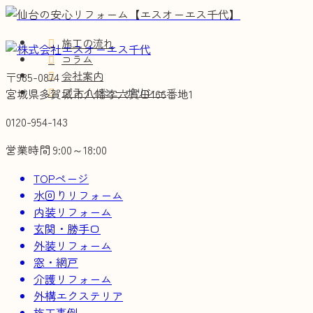
施工の流れ
コラム
会社案内
〒985-0874
プライバシーポリシー
宮城県多賀城市八幡字六貫田166番地1
0120-954-143
営業時間 9:00～18:00
TOPページ
水回りリフォーム
内装リフォーム
玄関・勝手口
外装リフォーム
窓・網戸
介護リフォーム
外構エクステリア
施工事例