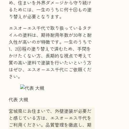
め、住まいを外界ダメージから守り続け
るためには、一生のうちに何十回もの塗
り替えが必要となります。
エスオーエス千代で取り扱っているタテ
イルの塗料は、期待耐用年数が30年と耐
久性が高いのが特徴です。一生のうちで
1、2回程の塗り替えで済むため、手間を
かけたくない方、長期的な視点で考えて
質の高い塗料で塗装を行いたいという方
はぜひ、エスオーエス千代にご依頼くだ
さい。
代表 大槻
宮城県にお住まいで、外壁塗装が必要だ
と感じている方は、エスオーエス千代を
ご利用ください。品質管理を徹底し、期