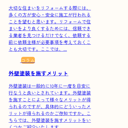
大切な住まいをリフォームする際には、
多くの方が安心・安全に施工が行われる
ことを望むと思います。リフォームで住
まいをより良くするためには、信頼でき
る業者を見つけるだけでなく、依頼する
前に依頼主様が必要事項を考えておくこ
とも大切です。ここでは、...
コラム
外壁塗装を施すメリット
外壁塗装は一般的に10年に一度を目安に
行なうと良いとされています。外壁塗装
を施すことによって様々なメリットが得
られるのですが、具体的にどういったメ
リットが得られるのかご存知ですか。こ
ちらでは、外壁塗装を施すメリットをい
くつかご紹介いたします...