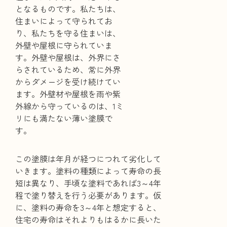
となるものです。私たちは、
住まいによって守られてお
り、私たちを守る住まいは、
外壁や屋根に守られていま
す。外壁や屋根は、外界にさ
らされているため、常に外界
からダメージを受け続けてい
ます。外壁材や屋根を雨や紫
外線から守っているのは、1ミ
リにも満たない薄い塗膜で
す。
この塗膜は年月が経つにつれて劣化して
いきます。塗料の種類によって寿命の長
短は異なり、手頃な塗料であれば3～4年
程で塗り替えを行う必要があります。仮
に、塗料の寿命を3～4年と想定すると、
住宅の寿命はそれよりもはるかに長いた