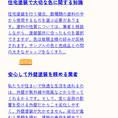
住宅塗装で大切な色に関する知識
住宅塗装を行う場合、数種類の塗料の中
から使用するものを選ぶ必要がありま
す。塗料の性質については、業者と相談
しながら、塗装箇所に合ったものを選択
できますが、色は依頼主様の好みが反映
されます。サンプルの色と完成品との間
の大きなギャップをなくすた...
コラム
安心して外壁塗装を頼める業者
私たちが住まいで快適な生活を送れるの
は、外壁が紫外線や雨風などから守って
くれるからです。そして、常に自然の影
響を受ける外壁だからこそ劣化しやす
く、外壁塗装が欠かせません。劣化が進
むと美観を損ね、建物の寿命を縮めてし