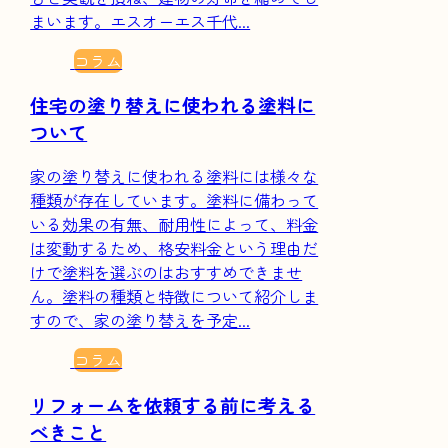
まいます。エスオーエス千代...
コラム
住宅の塗り替えに使われる塗料に
ついて
家の塗り替えに使われる塗料には様々な
種類が存在しています。塗料に備わって
いる効果の有無、耐用性によって、料金
は変動するため、格安料金という理由だ
けで塗料を選ぶのはおすすめできませ
ん。塗料の種類と特徴について紹介しま
すので、家の塗り替えを予定...
コラム
リフォームを依頼する前に考える
べきこと