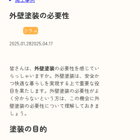
外壁塗装の必要性
コラム
2025.01.28
2025.04.17
皆さんは、
外壁塗装
の必要性を感じてい
らっしゃいますか。外壁塗装は、安全か
つ快適な暮らしを実現する上で重要な役
目を果たします。外壁塗装の必要性がよ
く分からないという方は、この機会に外
壁塗装の必要性について理解しておきま
しょう。
塗装の目的